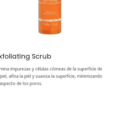
xfoliating Scrub
imina impurezas y células córneas de la superficie de
 piel, afina la piel y suaviza la superficie, minimizando
 aspecto de los poros.