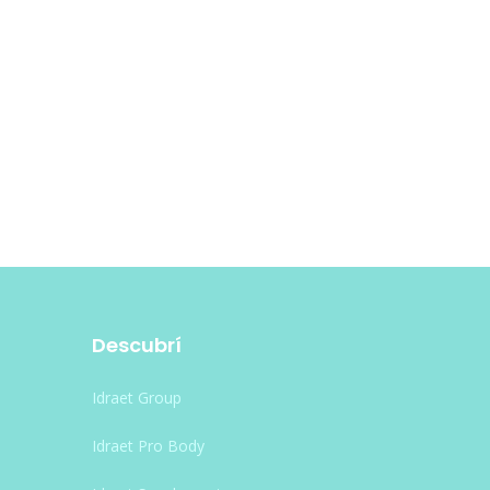
Descubrí
Idraet Group
Idraet Pro Body