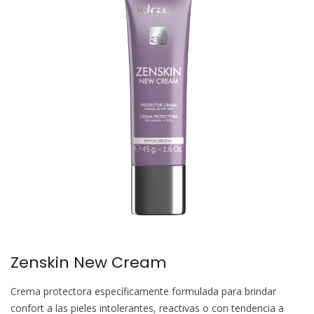
Zenskin New Cream
Crema protectora específicamente formulada para brindar
confort a las pieles intolerantes, reactivas o con tendencia a