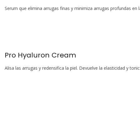
Serum que elimina arrugas finas y minimiza arrugas profundas en l
Pro Hyaluron Cream
Alisa las arrugas y redensifica la piel. Devuelve la elasticidad y toni
Navegación
de