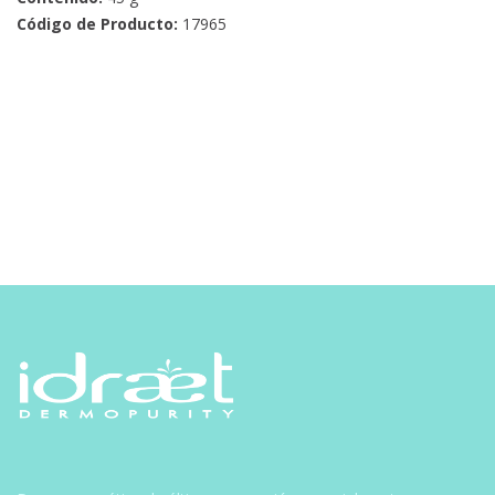
Código de Producto:
17965
Navegación
de
entradas