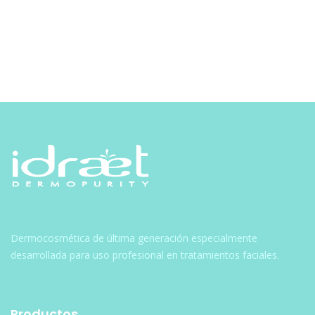
Navegación
de
entradas
Dermocosmética de última generación especialmente
desarrollada para uso profesional en tratamientos faciales.
Productos