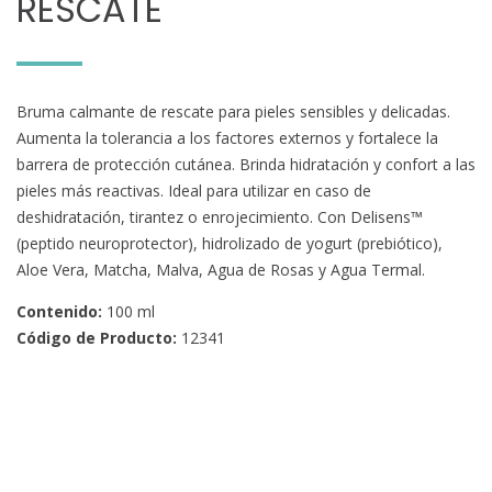
RESCATE
Bruma calmante de rescate para pieles sensibles y delicadas.
Aumenta la tolerancia a los factores externos y fortalece la
barrera de protección cutánea. Brinda hidratación y confort a las
pieles más reactivas. Ideal para utilizar en caso de
deshidratación, tirantez o enrojecimiento. Con Delisens™
(peptido neuroprotector), hidrolizado de yogurt (prebiótico),
Aloe Vera, Matcha, Malva, Agua de Rosas y Agua Termal.
Contenido:
100 ml
Código de Producto:
12341