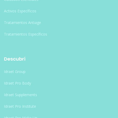
Activos Específicos
Tratamientos Antiage
Tratamientos Específicos
Descubrí
Idraet Group
Idraet Pro Body
Idraet Supplements
Idraet Pro Institute
Idraet Pro Make Up